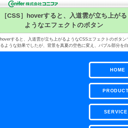
hoverすると、入道雲が立ち上がるようなCSSエフェクトのボ
るような効果でしたが、背景を真夏の空色に変え、バブル部分を
HOME
PRODUC
SERVICE