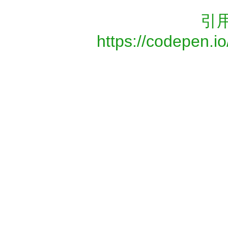
引
https://codepen.