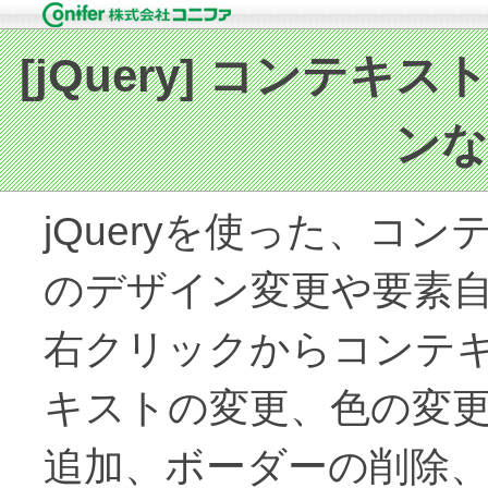
jQueryを使った、コ
のデザイン変更や要素
右クリックからコンテ
キストの変更、色の変
追加、ボーダーの削除