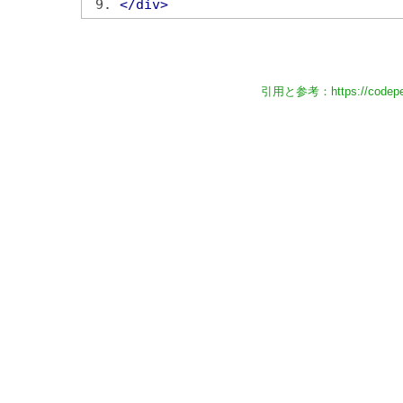
</div>
引用と参考：
https://code