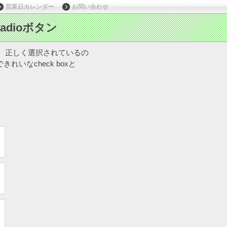
営業日カレンダー
お問い合わせ
たり、正しく選択されているの
いなcheck boxと