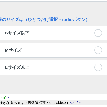
服のサイズは（ひとつだけ選択・radioボタン）
Sサイズ以下
Mサイズ
Lサイズ以上
orm"
>
好きな食べ物は（複数選択可・checkbox）
</h2>