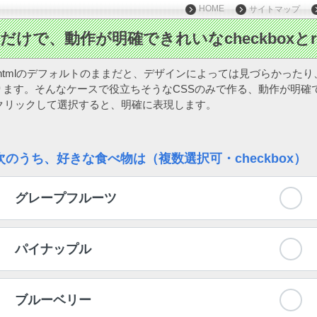
HOME
サイトマップ
oボタンはhtmlのデフォルトのままだと、デザインによっては見づらかっ
ます。そんなケースで役立ちそうなCSSのみで作る、動作が明確できれ
す。クリックして選択すると、明確に表現します。
次のうち、好きな食べ物は（複数選択可・checkbox）
グレープフルーツ
パイナップル
ブルーベリー