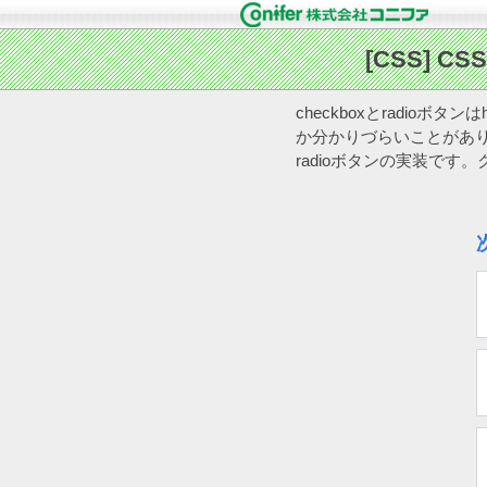
checkboxとradi
か分かりづらいことがあり
radioボタンの実装で