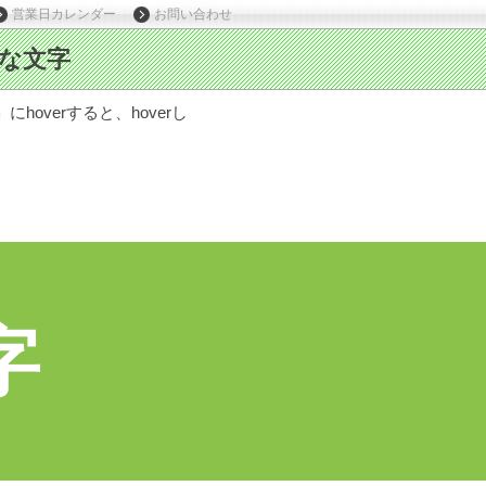
営業日カレンダー
お問い合わせ
hoverすると、hoverし
字