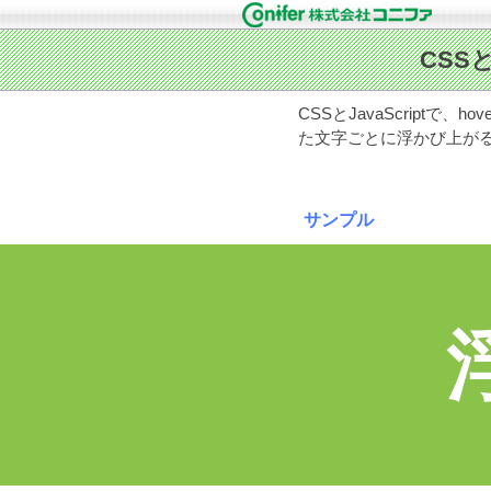
CSSとJavaScript
た文字ごとに浮かび上が
サンプル