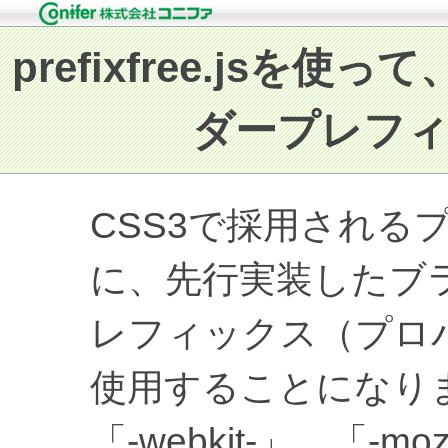
CSS3で採用される
に、先行実装したブ
レフィックス（プロ
使用することになり
「-webkit-」、「-m