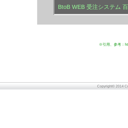
BtoB WEB 受注システム 百
※引用、参考：
ht
Copyright© 2014 Coni