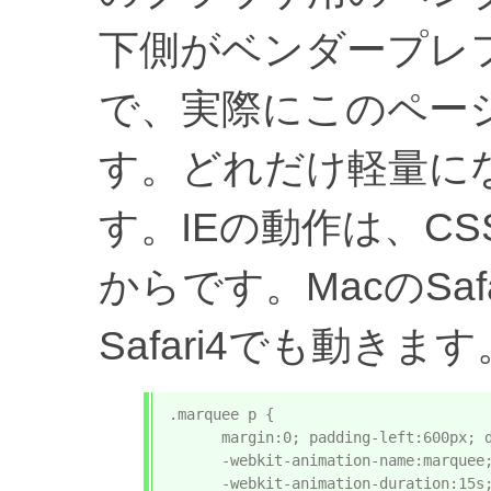
下側がベンダープレ
で、実際にこのペー
す。どれだけ軽量に
す。IEの動作は、CS
からです。MacのSa
Safari4でも動きます
.marquee p {

      margin:0; padding-left:600px; d
      -webkit-animation-name:marquee;
      -webkit-animation-duration:15s;