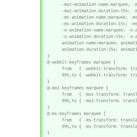
      -moz-animation-name:marquee; -m
      -moz-animation-duration:15s; -m
      -ms-animation-name:marquee; -ms
      -ms-animation-duration:15s; -ms
      -o-animation-name:marquee; -o-a
      -o-animation-duration:15s; -o-a
      animation-name:marquee; animati
      animation-duration:15s; animati
}

@-webkit-keyframes marquee {

      from   { -webkit-transform: tra
      99%,to { -webkit-transform: tra
}

@-moz-keyframes marquee {

      from   { -moz-transform: transl
      99%,to { -moz-transform: transl
}

@-ms-keyframes marquee {

      from   { -ms-transform: transla
      99%,to { -ms-transform: transla
}
