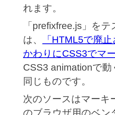
れます。
「prefixfree.j
は、
「HTML5で廃止
かわりにCSS3でマ
CSS3 animati
同じものです。
次のソースはマーキ
のブラウザ用のベン