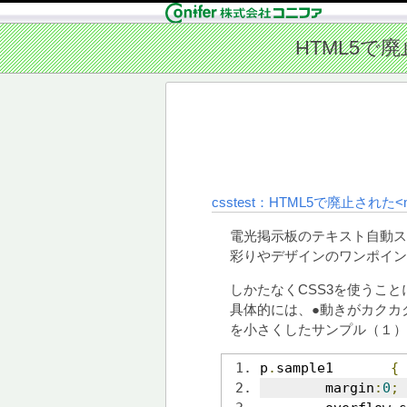
csstest：HTML5で廃止された
電光掲示板のテキスト自動ス
彩りやデザインのワンポイン
しかたなくCSS3を使うこと
具体的には、●動きがカクカ
を小さくしたサンプル（１）
p
.
sample1	
{
	margin
:
0
;
 