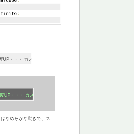
marquee
;
nfinite
;
足度UP・・・ カスタマイズ可能・・・
満足度UP・・・ カスタマイズ可能・・・
ちらはなめらかな動きで、ス