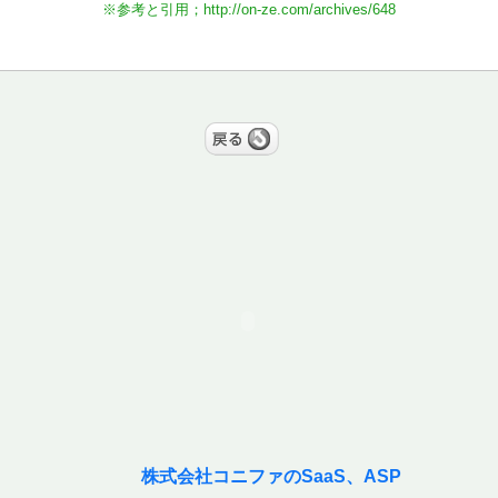
※参考と引用；
http://on-ze.com/archives/648
株式会社コニファのSaaS、ASP