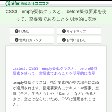
HOME
サイトマップ
営業日カレンダー
お問い合わせ
csstest：CSS3 empty疑似クラスと、:before擬似
要素を使って、空要素であることを明示的に表示
:empty疑似クラスは、指定要素内が空の場合にCSS
が適用されます。指定要素内にテキストや要素、空
白（全角、半角とも）や 「&amp;」 などがあると
きは、空とはならないため、CSSは適用されませ
ん。